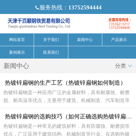
服务热线：
13752594444

网站首页
关于我们
新闻中心
产品展示
案例展示
联系我们
新闻中心
分类

热镀锌扁钢的生产工艺（热镀锌扁钢如何制造）
热镀锌扁钢是一种应用广泛的金属材料，具有耐腐蚀、耐磨
损、耐高温等优点，主要用于建筑、机械制造、汽车制造等
行业。那么热镀锌扁钢是如何制造的呢？下面就为大家详细
热镀锌扁钢的选购技巧（如何正确选购热镀锌扁钢）
介绍一下热镀锌扁钢的生产工艺。1. 原料准备生产...
热镀锌扁钢是一种常见的建筑材料，具有防腐蚀、耐磨损等
优点，广泛应用于建筑结构、机械制造等行业。在选购热镀