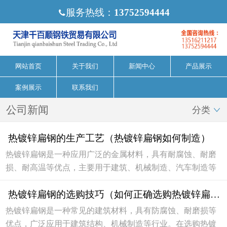
服务热线：
13752594444

网站首页
关于我们
新闻中心
产品展示
案例展示
联系我们
公司新闻
分类

热镀锌扁钢的生产工艺（热镀锌扁钢如何制造）
热镀锌扁钢是一种应用广泛的金属材料，具有耐腐蚀、耐磨
损、耐高温等优点，主要用于建筑、机械制造、汽车制造等
行业。那么热镀锌扁钢是如何制造的呢？下面就为大家详细
热镀锌扁钢的选购技巧（如何正确选购热镀锌扁钢）
介绍一下热镀锌扁钢的生产工艺。1. 原料准备生产...
热镀锌扁钢是一种常见的建筑材料，具有防腐蚀、耐磨损等
优点，广泛应用于建筑结构、机械制造等行业。在选购热镀