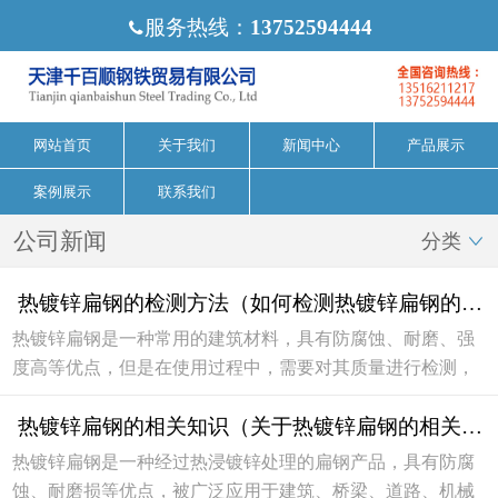
服务热线：
13752594444

网站首页
关于我们
新闻中心
产品展示
案例展示
联系我们
公司新闻
分类

热镀锌扁钢的检测方法（如何检测热镀锌扁钢的质量）
热镀锌扁钢是一种常用的建筑材料，具有防腐蚀、耐磨、强
度高等优点，但是在使用过程中，需要对其质量进行检测，
以确保产品符合标准，下面将介绍热镀锌扁钢的检测方法。
热镀锌扁钢的相关知识（关于热镀锌扁钢的相关知识有哪些）
外观检测首先，可以通过外观检测来初步判断热镀...
热镀锌扁钢是一种经过热浸镀锌处理的扁钢产品，具有防腐
蚀、耐磨损等优点，被广泛应用于建筑、桥梁、道路、机械